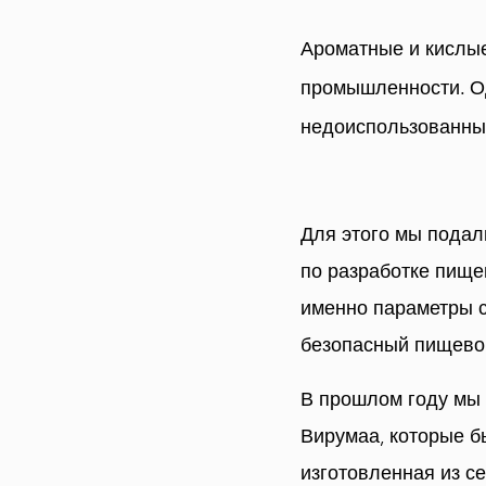
Ароматные и кислые
промышленности. Од
недоиспользованным
Для этого мы подал
по разработке пище
именно параметры с
безопасный пищево
В прошлом году мы 
Вирумаа, которые б
изготовленная из с