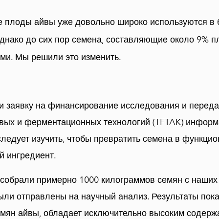
 плоды айвы уже довольно широко используются в 
нако до сих пор семена, составляющие около 9% пл
и. Мы решили это изменить.
и заявку на финансирование исследования и перед
вых и ферментационных технологий (TFTAK) информа
ледует изучить, чтобы превратить семена в функци
й ингредиент.
собрали примерно 1000 килограммов семян с наших 
ыли отправлены на научный анализ. Результаты показ
емян айвы, обладает исключительно высоким содер