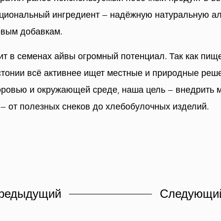
циональный ингредиент — надёжную натуральную ал
евым добавкам.
т в семенах айвы огромный потенциал. Так как пищ
онии всё активнее ищет местные и природные реше
оровью и окружающей среде, наша цель — внедрить м
— от полезных снеков до хлебобулочных изделий.
редыдущий
Следующи