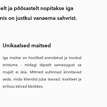
elt ja põõsastelt nopitakse iga
mis on justkui vanaema sahvrist.
Unikaalsed maitsed
Iga maitse on hoolikalt arendatud ja loodud
eristuma - midagi täpselt samasugust sa
mujalt ei leia. Mitmed auhinnad kinnitavad
seda, mida kliendid juba teavad: kvaliteet ja
erilisus käivad käsikäes.