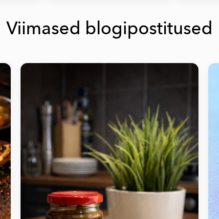
Viimased blogipostitused