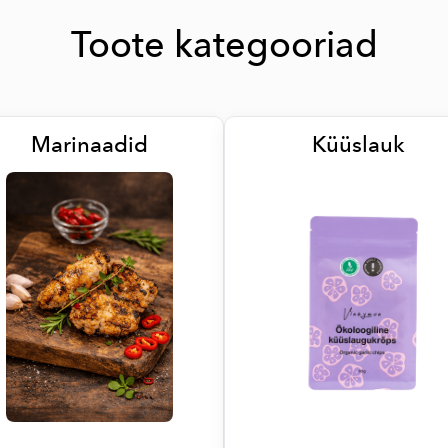
Toote kategooriad
Marinaadid
Küüslauk