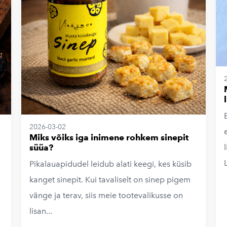
2026-03-02
Miks võiks iga inimene rohkem sinepit
süüa?
Pikalauapidudel leidub alati keegi, kes küsib
kanget sinepit. Kui tavaliselt on sinep pigem
vänge ja terav, siis meie tootevalikusse on
lisan...