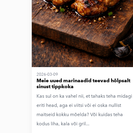
2026-03-09
Meie uued marinaadid teevad hõlpsalt
sinust tippkoka
Kas sul on ka vahel nii, et tahaks teha midagi
eriti head, aga ei viitsi või ei oska nullist
maitseid kokku mõelda? Või kuidas teha
kodus liha, kala või gril...