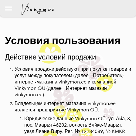
был добавлен в корзину.
Просмотр корзины
Условия пользования
Действие условий продажи
Условия продажи действуют при покупке товаров и
услуг между покупателем (далее – Потребитель)
интернет-магазина vinkymon.ee и компанией
Vinkymon OÜ (далее – Интернет-магазин
vinkymon.ee).
Владельцем интернет-магазина vinkymon.ee
является предприятие Vinkymon OÜ.
Юридические данные Vinkymon OÜ: ул. Айа, 8,
пос. Маарья 46202, волость Вяйке-Маарья,
уезд Ляэне-Виру. Рег. № 12284089, № KMKR