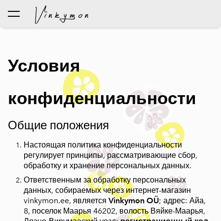
был добавлен в корзину.
Просмотр корзины
Условия
конфиденциальности
Общие положения
Настоящая политика конфиденциальности
регулирует принципы, рассматривающие сбор,
обработку и хранение персональных данных.
Ответственным за обработку персональных
данных, собираемых через интернет-магазин
vinkymon.ee, является
Vinkymon OÜ
; адрес: Айа,
8, поселок Маарья 46202, волость Вяйке-Маарья,