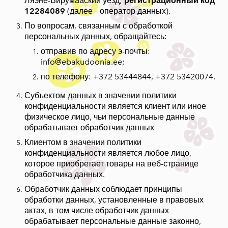
Ляэне-Вирумааский уезд;
регистрационный код
12284089
(далее – оператор данных).
По вопросам, связанным с обработкой
персональных данных, обращайтесь:
отправив по адресу э-почты:
info@ebakudoonia.ee
;
по телефону: +372 53444844, +372 53420074.
Субъектом данных в значении политики
конфиденциальности является клиент или иное
физическое лицо, чьи персональные данные
обрабатывает обработчик данных
Клиентом в значении политики
конфиденциальности является любое лицо,
которое приобретает товары на веб-странице
обработчика данных.
Обработчик данных соблюдает принципы
обработки данных, установленные в правовых
актах, в том числе обработчик данных
обрабатывает персональные данные законно,