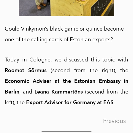
Could Vinkymon’s black garlic or quince become
one of the calling cards of Estonian exports?
Today in Cologne, we discussed this topic with
Roomet Sõrmus
(second from the right), the
Economic Adviser at the Estonian Embassy in
Berlin
, and
Leana Kammertöns
(second from the
left), the
Export Adviser for Germany at EAS
.
Previous