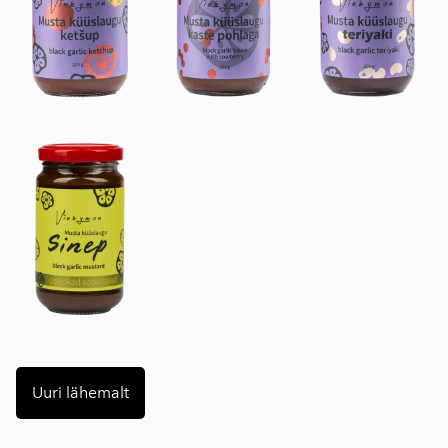
Uuri lähemalt