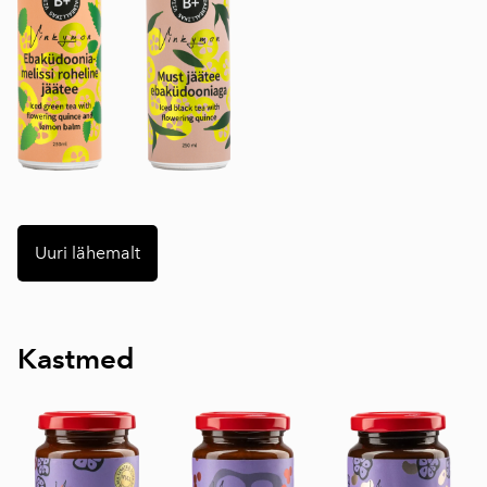
Uuri lähemalt
Kastmed