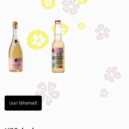
Uuri lähemalt