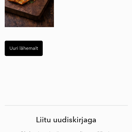
Uuri lähemalt
Liitu uudiskirjaga