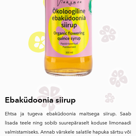
Ebaküdoonia siirup
Ehtsa ja tugeva ebaküdoonia maitsega siirup. Saab
lisada teele ning sobib suurepäraselt koduse limonaadi
valmistamiseks. Annab värskele salatile hapuka särtsu või