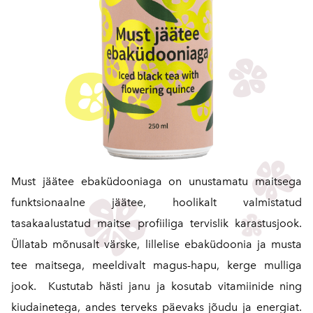
Must jäätee ebaküdooniaga on unustamatu maitsega
funktsionaalne jäätee, hoolikalt valmistatud
tasakaalustatud maitse profiiliga tervislik karastusjook.
Üllatab mõnusalt värske, lillelise ebaküdoonia ja musta
tee maitsega, meeldivalt magus-hapu, kerge mulliga
jook. Kustutab hästi janu ja kosutab vitamiinide ning
kiudainetega, andes terveks päevaks jõudu ja energiat.