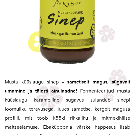
Musta küüslaugu sinep –
sametiselt magus, sügavalt
umamine ja täiesti ainulaadne!
Fermenteeritud musta
küüslaugu karamelline sügavus sulandub sinepi
loomuliku teravusega, luues sametise, kergelt magusa
profiili, mis toob kööki rikkaliku ja mitmekihilise
maitseelamuse. Ebaküdoonia värske happesus lisab