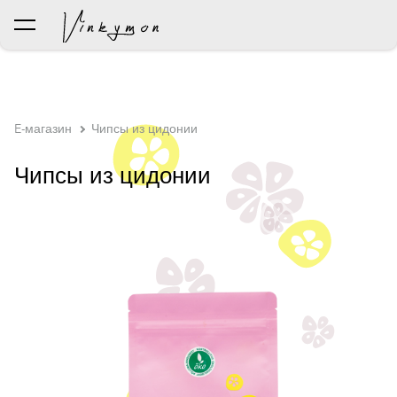
был добавлен в корзину.
Просмотр корзины
E-магазин
Чипсы из цидонии
Чипсы из цидонии