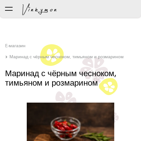
был добавлен в корзину.
Просмотр корзины
E-магазин
Маринад с чёрным чесноком, тимьяном и розмарином
Маринад с чёрным чесноком,
тимьяном и розмарином