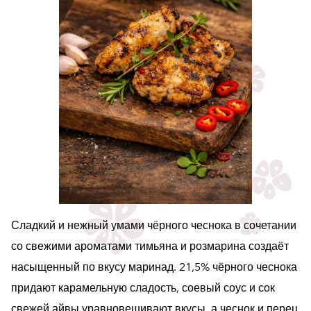
Сладкий и нежный умами чёрного чеснока в сочетании
со свежими ароматами тимьяна и розмарина создаёт
насыщенный по вкусу маринад. 21,5% чёрного чеснока
придают карамельную сладость, соевый соус и сок
свежей айвы уравновешивают вкусы, а чеснок и перец