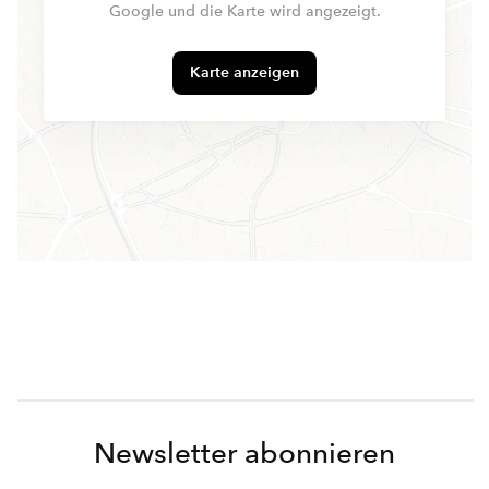
Google und die Karte wird angezeigt.
Karte anzeigen
Newsletter abonnieren