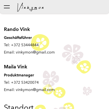
wurde dem Warenkorb
Warenkorb ansehen
hinzugefügt..
Rando Vink
Geschäftsführer
Tel: +372 53444844
Email: vinkymon@gmail.com
Maila Vink
Produktmanager
Tel: +372 53420074
Email: vinkymon@gmail.com
Standort