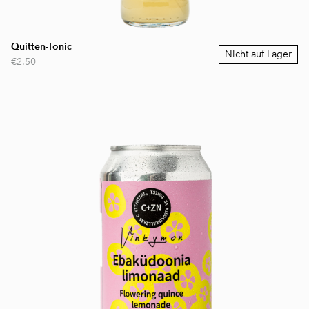
Quitten-Tonic
Nicht auf Lager
€2.50