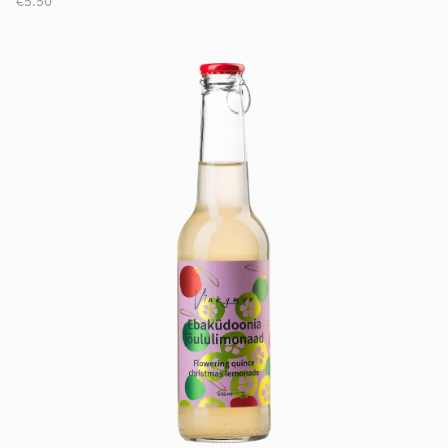
€5.50