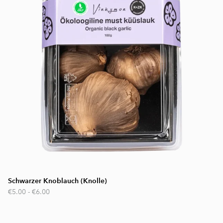
Schwarzer Knoblauch (Knolle)
€5.00
-
€6.00