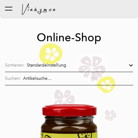
wurde dem Warenkorb
Warenkorb ansehen
hinzugefügt..
Online-Shop
Sortieren:
Suchen: