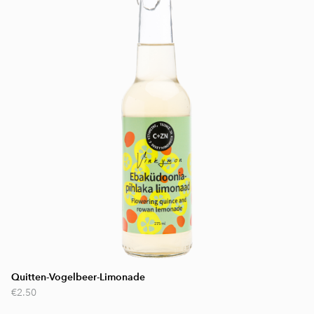
Quitten-Vogelbeer-Limonade
€2.50