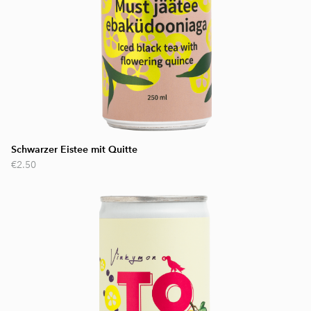
Schwarzer Eistee mit Quitte
€2.50