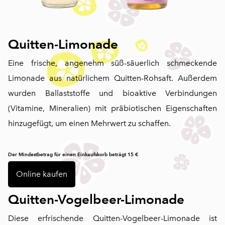
Quitten-Limonade
Eine frische, angenehm süß-säuerlich schmeckende
Limonade aus natürlichem Quitten-Rohsaft. Außerdem
wurden Ballaststoffe und bioaktive Verbindungen
(Vitamine, Mineralien) mit präbiotischen Eigenschaften
hinzugefügt, um einen Mehrwert zu schaffen.
Der Mindestbetrag für einen Einkaufskorb beträgt 15 €
Online kaufen
Quitten-Vogelbeer-Limonade
Diese erfrischende Quitten-Vogelbeer-Limonade ist