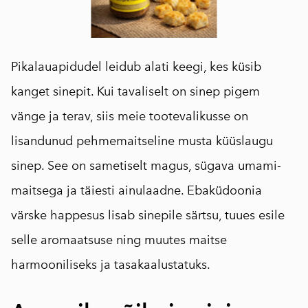
Pikalauapidudel leidub alati keegi, kes küsib
kanget sinepit. Kui tavaliselt on sinep pigem
vänge ja terav, siis meie tootevalikusse on
lisandunud pehmemaitseline musta küüslaugu
sinep. See on sametiselt magus, sügava umami-
maitsega ja täiesti ainulaadne. Ebaküdoonia
värske happesus lisab sinepile särtsu, tuues esile
selle aromaatsuse ning muutes maitse
harmooniliseks ja tasakaalustatuks.