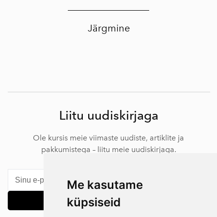
Järgmine
Liitu uudiskirjaga
Ole kursis meie viimaste uudiste, artiklite ja
pakkumistega – liitu meie uudiskirjaga.
Me kasutame
küpsiseid
Liitu