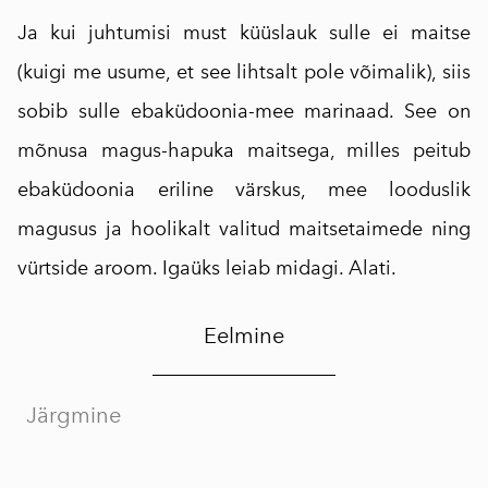
Ja kui juhtumisi must küüslauk sulle ei maitse
(kuigi me usume, et see lihtsalt pole võimalik), siis
sobib sulle ebaküdoonia-mee marinaad. See on
mõnusa magus-hapuka maitsega, milles peitub
ebaküdoonia eriline värskus, mee looduslik
magusus ja hoolikalt valitud maitsetaimede ning
vürtside aroom. Igaüks leiab midagi. Alati.
Eelmine
Järgmine