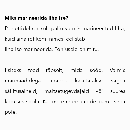
Miks marineerida liha ise?
Poelettidel on küll palju valmis marineeritud liha,
kuid aina rohkem inimesi eelistab
liha ise marineerida. Põhjuseid on mitu.
Esiteks tead täpselt, mida sööd. Valmis
marinaadidega lihades kasutatakse sageli
säilitusaineid, maitsetugevdajaid või suures
koguses soola. Kui meie marinaadide puhul seda
pole.