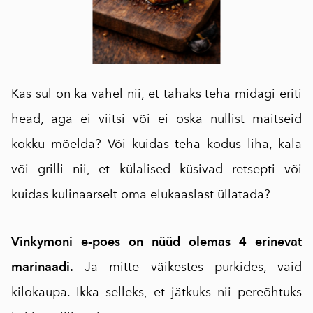
Kas sul on ka vahel nii, et tahaks teha midagi eriti
head, aga ei viitsi või ei oska nullist maitseid
kokku mõelda? Või kuidas teha kodus liha, kala
või grilli nii, et külalised küsivad retsepti või
kuidas kulinaarselt oma elukaaslast üllatada?
Vinkymoni e-poes on nüüd olemas 4 erinevat
marinaadi.
Ja mitte väikestes purkides, vaid
kilokaupa. Ikka selleks, et jätkuks nii pereõhtuks