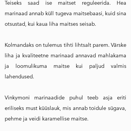
Teiseks saad ise maitset reguleerida. Hea
marinaad annab küll tugeva maitsebaasi, kuid sina
otsustad, kui kaua liha maitses seisab.
Kolmandaks on tulemus tihti lihtsalt parem. Värske
liha ja kvaliteetne marinaad annavad mahlakama
ja loomulikuma maitse kui paljud valmis
lahendused.
Vinkymoni marinaadide puhul teeb asja eriti
eriliseks must küüslauk, mis annab toidule sügava,
pehme ja veidi karamellise maitse.