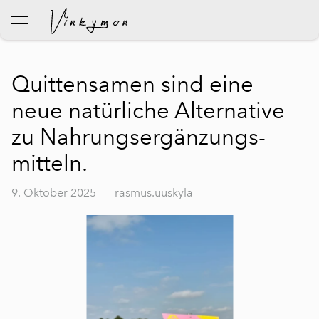
wurde dem Warenkorb
Warenkorb ansehen
hinzugefügt..
Quitten­samen sind eine
neue natürliche Alternative
zu Nahrungsergänzungs-
mitteln.
9. Oktober 2025
—
rasmus.uuskyla