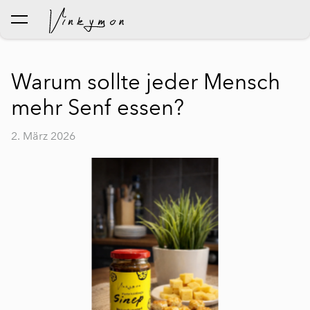
wurde dem Warenkorb
Warenkorb ansehen
hinzugefügt..
Warum sollte jeder Mensch
mehr Senf essen?
2. März 2026