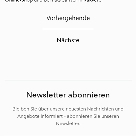
Vorhergehende
Nächste
Newsletter abonnieren
Bleiben Sie über unsere neuesten Nachrichten und
Angebote informiert – abonnieren Sie unseren
Newsletter.