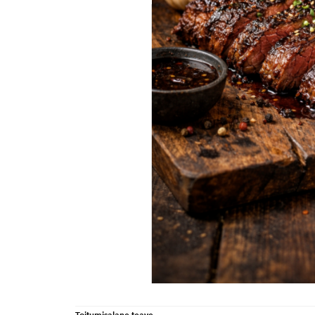
Toitumisalane teave