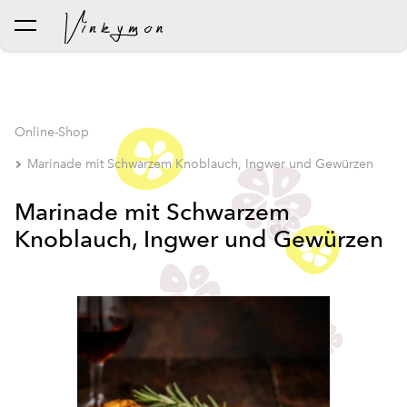
wurde dem Warenkorb
Warenkorb ansehen
hinzugefügt..
Online-Shop
Marinade mit Schwarzem Knoblauch, Ingwer und Gewürzen
Marinade mit Schwarzem
Knoblauch, Ingwer und Gewürzen