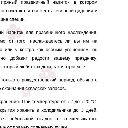
 пряный праздничный напиток, в котором
но сочетаются свежесть северной цидонии и
щие специи.
й напиток для праздничного наслаждения.
имо от того, наслаждаетесь ли вы им на
о или у костра как особым угощением, он
льно добавит радости вашему празднику.
который любят как дети, так и взрослые.
 только в рождественский период, обычно с
 окончания складских запасов.
хранения: При температуре от +2 до +20 °C.
крытия хранить в холодильнике до 3 дней.
ется небольшой осадок от свежевыжатого
ечь от прямых солнечных лучей.