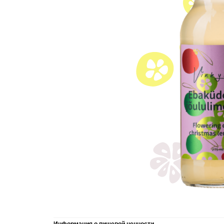
Информация о пищевой ценности