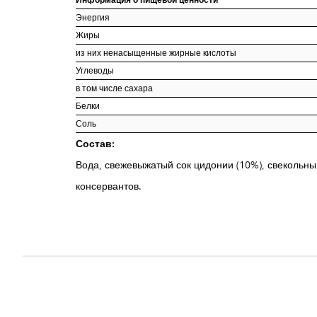
Энергия
Жиры
из них ненасыщенные жирные кислоты
Углеводы
в том числе сахара
Белки
Соль
Состав:
Вода, свежевыжатый сок цидонии (10%), свекольный
консервантов.