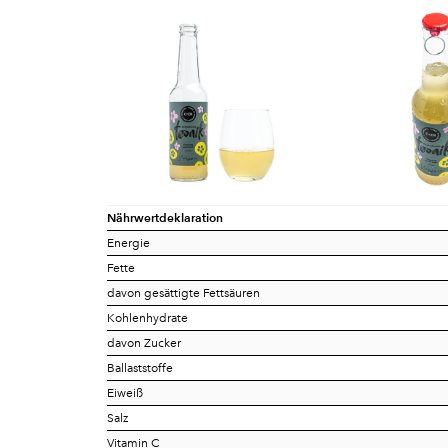
Nährwertdeklaration
Energie
Fette
davon gesättigte Fettsäuren
Kohlenhydrate
davon Zucker
Ballaststoffe
Eiweiß
Salz
Vitamin C