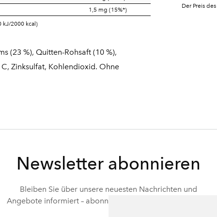
Der Preis des
1,5 mg (15%*)
 kJ/2000 kcal)
s (23 %), Quitten-Rohsaft (10 %),
n C, Zinksulfat, Kohlendioxid. Ohne
Newsletter abonnieren
Bleiben Sie über unsere neuesten Nachrichten und
Angebote informiert – abonnieren Sie unseren Newsletter.