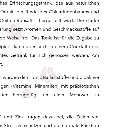
hes Erfrischungsgetränk, das aus natürlichen
 Extrakt der Rinde des Chinarindenbaums und
Quitten-Rohsaft – hergestellt wird. Die starke
erung setzt Aromen und Geschmacksstoffe auf
nde Weise frei. Das Tonic ist für die Zugabe zu
ipiert, kann aber auch in einem Cocktail oder
antes Getränk für sich genossen werden. Am
t.
wurden dem Tonic Ballaststoffe und bioaktive
gen (Vitamine, Mineralien) mit präbiotischen
aften hinzugefügt, um einen Mehrwert zu
C und Zink tragen dazu bei, die Zellen vor
m Stress zu schützen und die normale Funktion