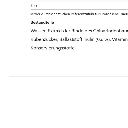
Zink
%*der durchschnittlichen Referenzzufuhr für Erwachsene (8400
Bestandteile
Wasser, Extrakt der Rinde des Chinarindenbaum
Rübenzucker, Ballaststoff Inulin (0,6 %), Vitami
Konservierungsstoffe.