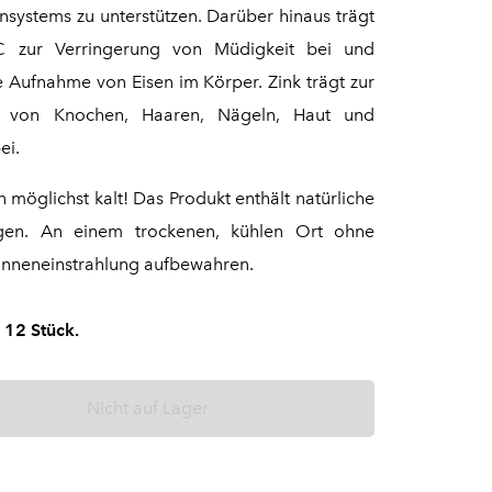
systems zu unterstützen. Darüber hinaus trägt
C zur Verringerung von Müdigkeit bei und
e Aufnahme von Eisen im Körper. Zink trägt zur
g von Knochen, Haaren, Nägeln, Haut und
ei.
 möglichst kalt! Das Produkt enthält natürliche
ngen. An einem trockenen, kühlen Ort ohne
onneneinstrahlung aufbewahren.
 12 Stück.
Nicht auf Lager