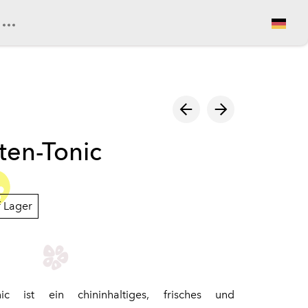
Warenkorb ansehen
ten-Tonic
f Lager
c ist ein chininhaltiges, frisches und