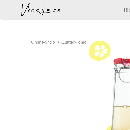
Bl
wurde dem Warenkorb hinzugefügt..
Online-Shop
Quitten-Tonic