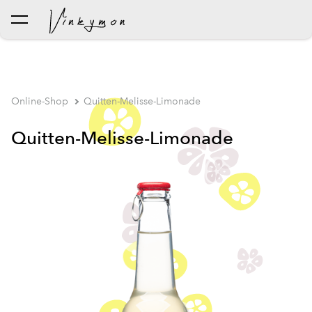
wurde dem Warenkorb
Warenkorb ansehen
hinzugefügt..
Online-Shop
Quitten-Melisse-Limonade
Quitten-Melisse-Limonade