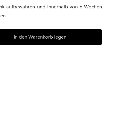
ank aufbewahren und innerhalb von 6 Wochen
en.
In den Warenkorb legen