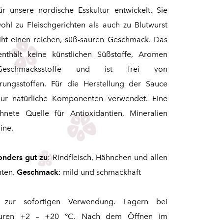
für unsere nordische Esskultur entwickelt. Sie
ohl zu Fleischgerichten als auch zu Blutwurst
iht einen reichen, süß-sauren Geschmack. Das
enthält keine künstlichen Süßstoffe, Aromen
eschmacksstoffe und ist frei von
rungsstoffen. Für die Herstellung der Sauce
ur natürliche Komponenten verwendet. Eine
hnete Quelle für Antioxidantien, Mineralien
ine.
onders gut zu
: Rindfleisch, Hähnchen und allen
hten.
Geschmack
: mild und schmackhaft
 zur sofortigen Verwendung. Lagern bei
turen +2 – +20 °C. Nach dem Öffnen im