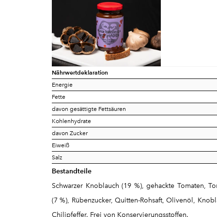
Nährwertdeklaration
Energie
Fette
davon gesättigte Fettsäuren
Kohlenhydrate
davon Zucker
Eiweiß
Salz
Bestandteile
Schwarzer Knoblauch (19 %), gehackte Tomaten, Tom
(7 %), Rübenzucker, Quitten-Rohsaft, Olivenöl, Knobl
Chilipfeffer. Frei von Konservierungsstoffen.