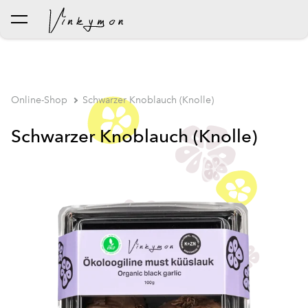
wurde dem Warenkorb
Warenkorb ansehen
hinzugefügt..
Online-Shop
Schwarzer Knoblauch (Knolle)
Schwarzer Knoblauch (Knolle)